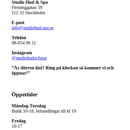
Studio Hud & Spa
Fleminggatan 59
112 32 Stockholm
E-post
info@studiohud-spa.se
Telefon
08-654 96 11
Instagram
@studiohudochspa
”Är dörren låst? Ring på klockan så kommer vi och
öppnar!”
Öppettider
Måndag-Torsdag
Butik 10-18, behandlingar till kl 19
Fredag
10-17